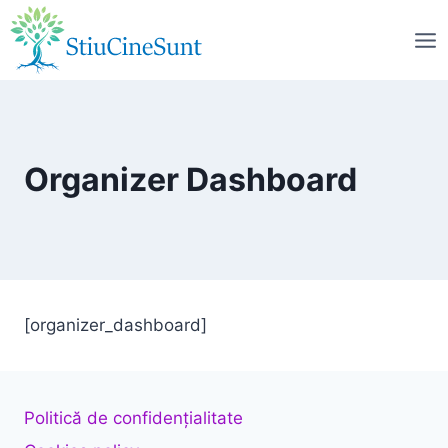
Skip
to
content
Organizer Dashboard
[organizer_dashboard]
Politică de confidențialitate