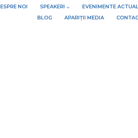
ESPRE NOI
SPEAKERI
EVENIMENTE ACTUA
BLOG
APARIȚII MEDIA
CONTA
despre
Alfie Kohn