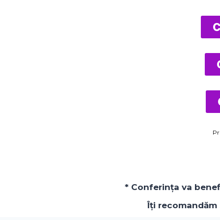
Pr
* Conferința va benef
Îți recomandăm s