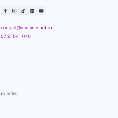
contact@stiucinesunt.ro
0755 041 040
.ro este: