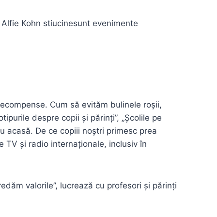
recompense. Cum să evităm bulinele roșii,
ipurile despre copii și părinți”, „Școlile pe
ru acasă. De ce copiii noștri primesc prea
 TV și radio internaționale, inclusiv în
dăm valorile”, lucrează cu profesori și părinți