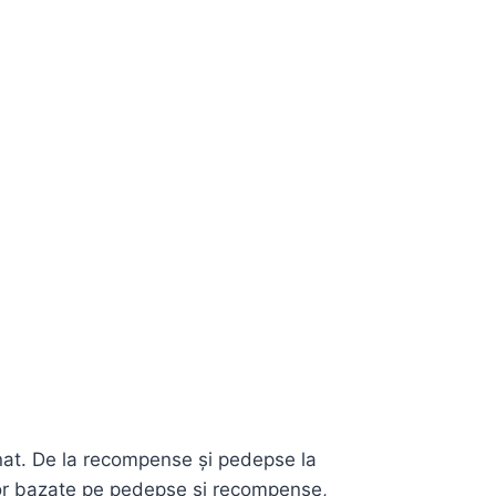
nat. De la recompense și pedepse la
emelor bazate pe pedepse și recompense,