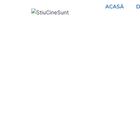
ACASĂ
D