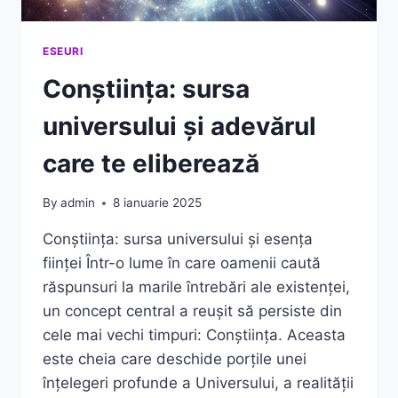
ESEURI
Conștiința: sursa
universului și adevărul
care te eliberează
By
admin
8 ianuarie 2025
Conștiința: sursa universului și esența
ființei Într-o lume în care oamenii caută
răspunsuri la marile întrebări ale existenței,
un concept central a reușit să persiste din
cele mai vechi timpuri: Conștiința. Aceasta
este cheia care deschide porțile unei
înțelegeri profunde a Universului, a realității