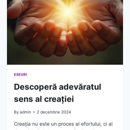
ESEURI
Descoperă adevăratul
sens al creației
By
admin
2 decembrie 2024
Creația nu este un proces al efortului, ci al