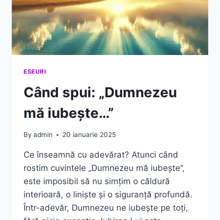
ESEURI
Când spui: „Dumnezeu
mă iubește…”
By
admin
20 ianuarie 2025
Ce înseamnă cu adevărat? Atunci când
rostim cuvintele „Dumnezeu mă iubește”,
este imposibil să nu simțim o căldură
interioară, o liniște și o siguranță profundă.
Într-adevăr, Dumnezeu ne iubește pe toți,