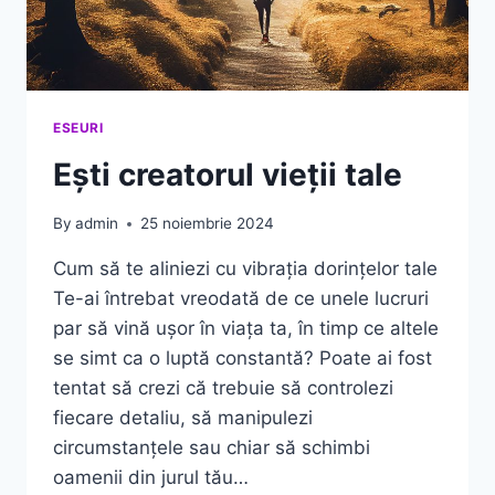
ESEURI
Ești creatorul vieții tale
By
admin
25 noiembrie 2024
Cum să te aliniezi cu vibrația dorințelor tale
Te-ai întrebat vreodată de ce unele lucruri
par să vină ușor în viața ta, în timp ce altele
se simt ca o luptă constantă? Poate ai fost
tentat să crezi că trebuie să controlezi
fiecare detaliu, să manipulezi
circumstanțele sau chiar să schimbi
oamenii din jurul tău…