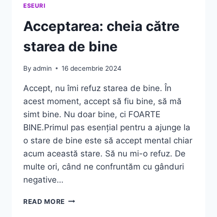
ESEURI
Acceptarea: cheia către
starea de bine
By
admin
16 decembrie 2024
Accept, nu îmi refuz starea de bine. În
acest moment, accept să fiu bine, să mă
simt bine. Nu doar bine, ci FOARTE
BINE.Primul pas esențial pentru a ajunge la
o stare de bine este să accept mental chiar
acum această stare. Să nu mi-o refuz. De
multe ori, când ne confruntăm cu gânduri
negative…
ACCEPTAREA:
READ MORE
CHEIA