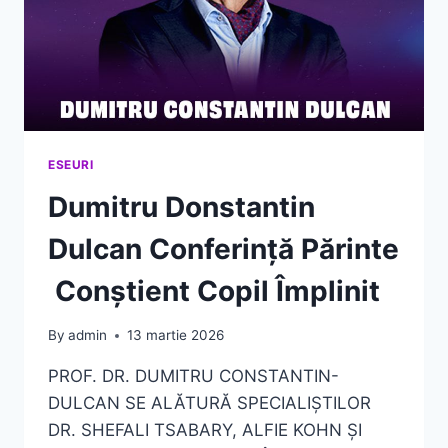
ESEURI
Dumitru Donstantin
Dulcan Conferință Părinte
Conștient Copil Împlinit
By
admin
13 martie 2026
PROF. DR. DUMITRU CONSTANTIN-
DULCAN SE ALĂTURĂ SPECIALIȘTILOR
DR. SHEFALI TSABARY, ALFIE KOHN ȘI